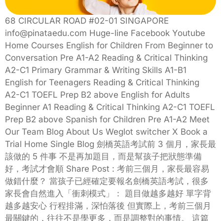
68 CIRCULAR ROAD #02-01 SINGAPORE
info@pinataedu.com Huge-line Facebook Youtube
Home Courses English for Children From Beginner to
Conversation Pre A1-A2 Reading & Critical Thinking
A2-C1 Primary Grammar & Writing Skills A1-B1
English for Teenagers Reading & Critical Thinking
A2-C1 TOEFL Prep B2 above English for Adults
Beginner A1 Reading & Critical Thinking A2-C1 TOEFL
Prep B2 above Spanish for Children Pre A1-A2 Meet
Our Team Blog About Us Weglot switcher X Book a
Trial Home Single Blog 劍橋英語考試前 3 個月，家長最
該做的 5 件事 不是再加題目，而是幫孩子把狀態準備
好，考試才會順 Share Post : 考前三個月，家長最容易
做錯什麼？ 當孩子已經確定要報名劍橋英語考試，很多
家長會自然進入「衝刺模式」： 題目做越多越好 單字背
越多越安心 行程排滿，深怕落後 但實際上，考前三個月
最關鍵的，往往不是學更多，而是調整對的事情。 這篇