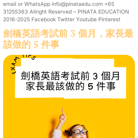
email or WhatsApp info@pinataedu.com +65
31255363 Allright Reserved – PINATA EDUCATION
2016-2025 Facebook Twitter Youtube Pinterest
劍橋英語考試前 3 個月，家長最
該做的 5 件事