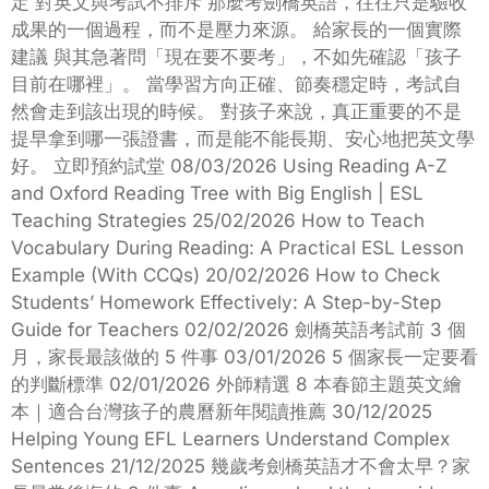
定 對英文與考試不排斥 那麼考劍橋英語，往往只是驗收
成果的一個過程，而不是壓力來源。 給家長的一個實際
建議 與其急著問「現在要不要考」，不如先確認「孩子
目前在哪裡」。 當學習方向正確、節奏穩定時，考試自
然會走到該出現的時候。 對孩子來說，真正重要的不是
提早拿到哪一張證書，而是能不能長期、安心地把英文學
好。 立即預約試堂 08/03/2026 Using Reading A-Z
and Oxford Reading Tree with Big English | ESL
Teaching Strategies 25/02/2026 How to Teach
Vocabulary During Reading: A Practical ESL Lesson
Example (With CCQs) 20/02/2026 How to Check
Students’ Homework Effectively: A Step-by-Step
Guide for Teachers 02/02/2026 劍橋英語考試前 3 個
月，家長最該做的 5 件事 03/01/2026 5 個家長一定要看
的判斷標準 02/01/2026 外師精選 8 本春節主題英文繪
本｜適合台灣孩子的農曆新年閱讀推薦 30/12/2025
Helping Young EFL Learners Understand Complex
Sentences 21/12/2025 幾歲考劍橋英語才不會太早？家