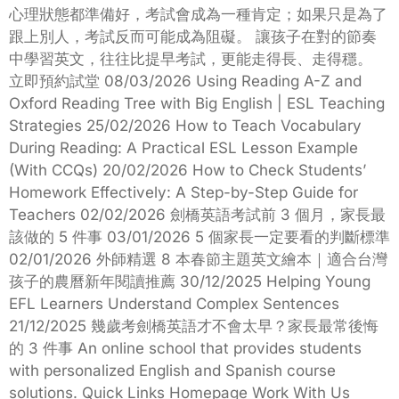
心理狀態都準備好，考試會成為一種肯定；如果只是為了
跟上別人，考試反而可能成為阻礙。 讓孩子在對的節奏
中學習英文，往往比提早考試，更能走得長、走得穩。
立即預約試堂 08/03/2026 Using Reading A-Z and
Oxford Reading Tree with Big English | ESL Teaching
Strategies 25/02/2026 How to Teach Vocabulary
During Reading: A Practical ESL Lesson Example
(With CCQs) 20/02/2026 How to Check Students’
Homework Effectively: A Step-by-Step Guide for
Teachers 02/02/2026 劍橋英語考試前 3 個月，家長最
該做的 5 件事 03/01/2026 5 個家長一定要看的判斷標準
02/01/2026 外師精選 8 本春節主題英文繪本｜適合台灣
孩子的農曆新年閱讀推薦 30/12/2025 Helping Young
EFL Learners Understand Complex Sentences
21/12/2025 幾歲考劍橋英語才不會太早？家長最常後悔
的 3 件事 An online school that provides students
with personalized English and Spanish course
solutions. Quick Links Homepage Work With Us