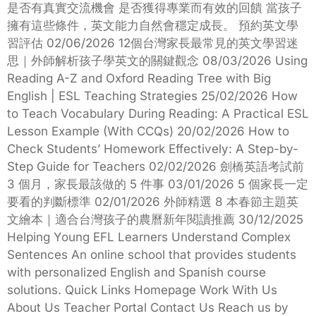
是否有真實交流機會 是否獲得專業而有效的回饋 當孩子
擁有這些條件，英文能力自然會穩定成長。 預約英文學
習評估 02/06/2026 12個台灣家長最常見的英文學習迷
思｜外師解析孩子學英文的關鍵觀念 08/03/2026 Using
Reading A-Z and Oxford Reading Tree with Big
English | ESL Teaching Strategies 25/02/2026 How
to Teach Vocabulary During Reading: A Practical ESL
Lesson Example (With CCQs) 20/02/2026 How to
Check Students’ Homework Effectively: A Step-by-
Step Guide for Teachers 02/02/2026 劍橋英語考試前
3 個月，家長最該做的 5 件事 03/01/2026 5 個家長一定
要看的判斷標準 02/01/2026 外師精選 8 本春節主題英
文繪本｜適合台灣孩子的農曆新年閱讀推薦 30/12/2025
Helping Young EFL Learners Understand Complex
Sentences An online school that provides students
with personalized English and Spanish course
solutions. Quick Links Homepage Work With Us
About Us Teacher Portal Contact Us Reach us by