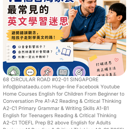
68 CIRCULAR ROAD #02-01 SINGAPORE
info@pinataedu.com Huge-line Facebook Youtube
Home Courses English for Children From Beginner to
Conversation Pre A1-A2 Reading & Critical Thinking
A2-C1 Primary Grammar & Writing Skills A1-B1
English for Teenagers Reading & Critical Thinking
A2-C1 TOEFL Prep B2 above English for Adults