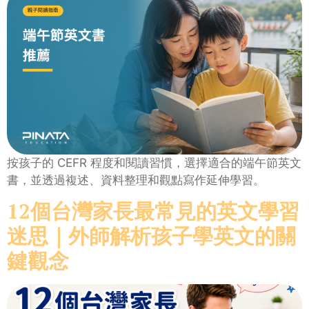
按孩子的 CEFR 程度和閱讀習慣，選擇適合的端午節英文
書，並透過複述、資料整理和觀點寫作延伸學習。
12個台灣家長最常見的英文學習
迷思｜外師解析孩子學英文的關
鍵觀念