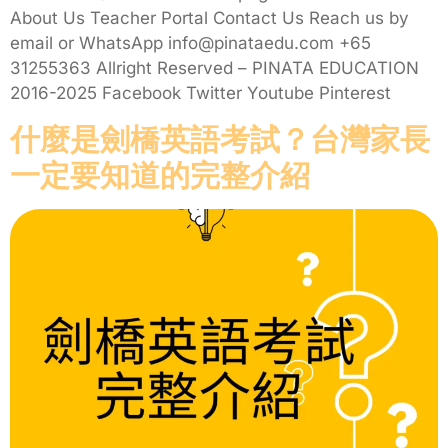
About Us Teacher Portal Contact Us Reach us by
email or WhatsApp info@pinataedu.com +65
31255363 Allright Reserved – PINATA EDUCATION
2016-2025 Facebook Twitter Youtube Pinterest
什麼是劍橋英語考試？台灣家長
一定要知道的完整介紹