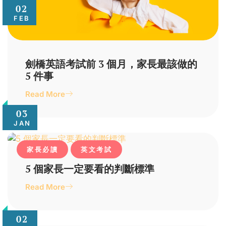
02
FEB
劍橋英語考試前 3 個月，家長最該做的
5 件事
Read More
03
JAN
家長必讀
英文考試
5 個家長一定要看的判斷標準
Read More
02