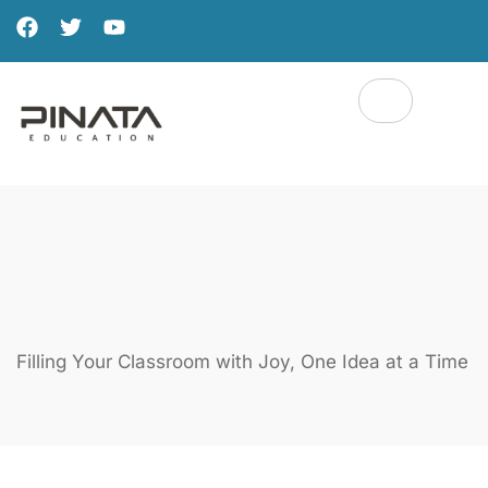
Filling Your Classroom with Joy, One Idea at a Time