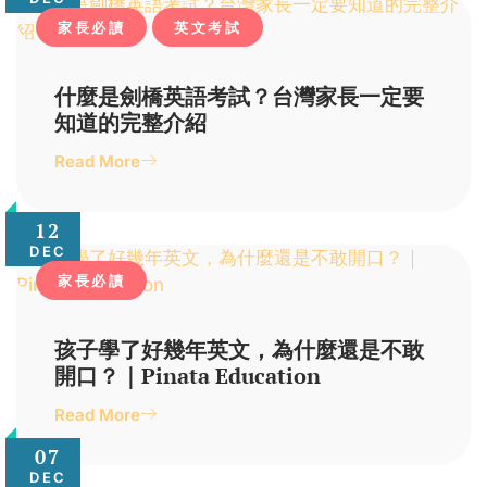
家長必讀
英文考試
什麼是劍橋英語考試？台灣家長一定要
知道的完整介紹
Read More
12
DEC
家長必讀
孩子學了好幾年英文，為什麼還是不敢
開口？｜Pinata Education
Read More
07
DEC