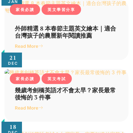
JAN
家長必讀
英文學習分享
外師精選 8 本春節主題英文繪本｜適合
台灣孩子的農曆新年閱讀推薦
Read More
21
DEC
家長必讀
英文考試
幾歲考劍橋英語才不會太早？家長最常
後悔的 3 件事
Read More
18
DEC