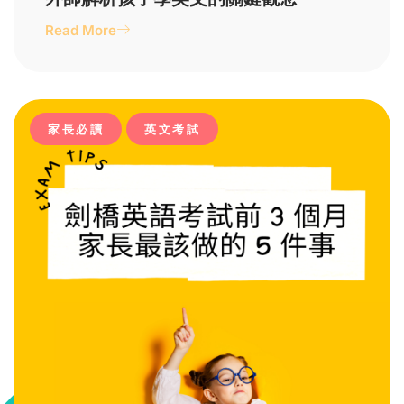
Read More
家長必讀
英文考試