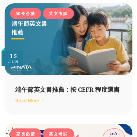
家長必讀
英文考試
15
JUN
端午節英文書推薦：按 CEFR 程度選書
Read More
家長必讀
英文考試